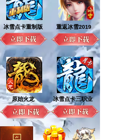
冰雪点卡重制版
重返冰雪2019
原始火龙
冰雪点卡三职业